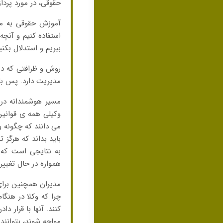
حقوقی، در مورد پردا
آموزش حقوقی به ما م
استفاده کنیم و آنچه
ببریم و استدلال بکنی
روش و ظرافتی که در
مدیریت دارد. پس ب
مسیر هوشمندانه در 
وکیلی همه ی قوانین 
می دانند که چگونه 
باید بداند که هرگز
به نتایجی است که 
همواره در حال تغییر
مدیران همچنین برای 
چرا که وکلا در هنگ
کنند. آنها با قرار 
مواجه شوند، بتوانند