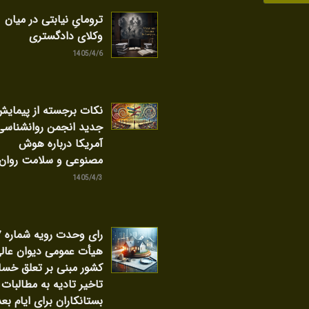
ترومایِ نیابتی در میان
وکلای دادگستری
1405/4/6
نکات برجسته از پیمای
جدید انجمن روانشناسی
آمریکا درباره هوش
مصنوعی و سلامت روان
1405/4/3
را
هیأت عمومی دیوان عال
کشور مبنی بر تعلق خسا
تاخیر تادیه به مطالبات
بستانکاران برای ایام بعد