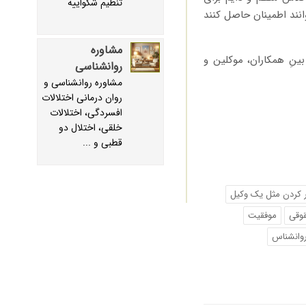
تنظیم شکواییه
انند اطمینان حاصل کنند
مشاوره
ینِ همکاران، موکلین و
روانشناسی
مشاوره روانشناسی و
روان درمانی اختلالات
افسردگی، اختلالات
خلقی، اختلال دو
قطبی و ...
 کردن مثل یک وکیل
وقی
موفقیت
وانشناس