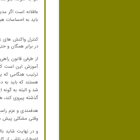
عاقلانه است اگر مدیر
باید به احساسات هیئ
کنترل واکنش های عا
در برابر همگان و حت
از طرفی قانون راهی
آموزش این است که 
ترتیب هنگامی که ی
هستند که باید به دن
شد و البته به گونه ا
گذشته پیروی کند، هما
هدفمندی و عزم راسخ
وقتی مشکلی پیش می آ
و در نهایت شاید ب
اضطراب ناشی از کار