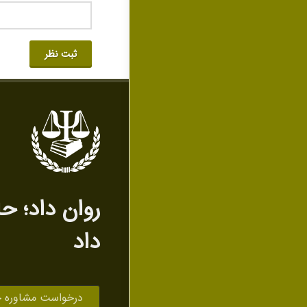
ثبت نظر
روان داد‌؛ ح
داد
درخواست مشاوره 