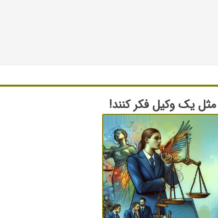
 مثل یک وکیل فکر کنند!