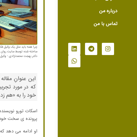
درباره من
تماس با من
چرا همه باید مثل یک وکیل فکر 
ساخته شده توسط سایت روان داد
دکتر بِهجت محمدنژادی - وکیل 
که در مورد تجرب
خود را به «هم زدن
پرونده ی سخت خود ر
او ادامه می دهد که