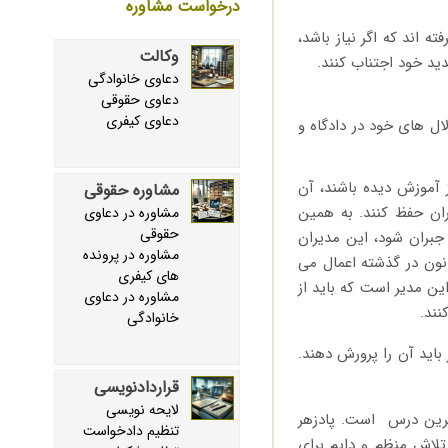
درخواست مشاوره
ته اند که اگر نیاز باشد،
وکالت
ید خود اجتناب کنند.
دعاوی خانوادگی
دعاوی حقوقی
دعاوی کیفری
ال های خود در دادگاه و
 آموزش دیده باشند، آن
مشاوره حقوقی
ان حفظ کنند. به همین
مشاوره در دعاوی
حقوقی
بران شود، این مدیران
مشاوره در پرونده
انون در گذشته اعمال می
های کیفری
این مدیر است که باید از
مشاوره در دعاوی
نند.
خانوادگی
اید آن را پرورش دهند.
قراردادنویسی
لایحه نویسی
ترین درس است. پادزهر
تنظیم دادخواست
تلاش منظم و دایم برای