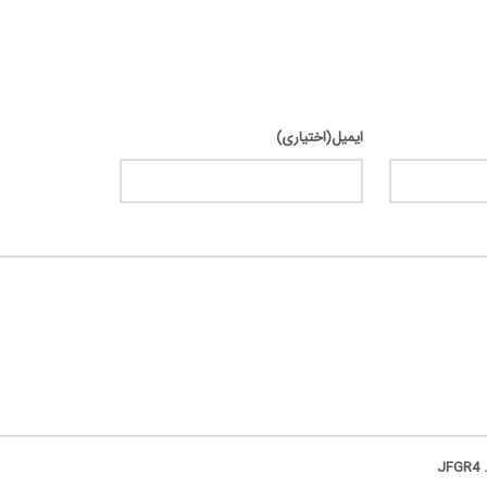
ایمیل(اختیاری)
.
JFGR4