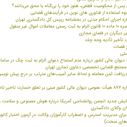
 پس از محکومیت قطعی، هنوز خود را بی‌گناه یا محق می‌دانند؟
وه استفاده از فناوری های نوین در فرآیندهای قضایی
موال غیر منقول
یر دیگران در فضای مجازی
 تأخير تأديه وجه چك
ر قضات
ستی
 مجتمع قضایی تخصصی دعاوی تجاری تهران
رای وحدت رویه شماره ۸۷۷ هیأت عمومی دیوان عالی کشور مبنی بر تعلق خسارت 
مایش جدید انجمن روانشناسی آمریکا درباره هوش مصنوعی و سلامت ر
یان وکلای دادگستری
 برای مدیریتِ استرس و اضطراب کارآموزان وکالت در آزمون اختبار کا
ن‌های سخت)