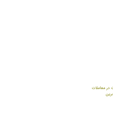
 در معاملات
جرین