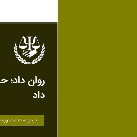
روان داد‌؛ ح
داد
درخواست مشاوره 