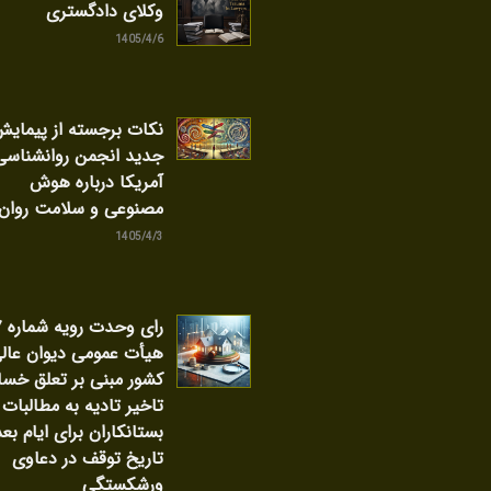
وکلای دادگستری
1405/4/6
نکات برجسته از پیمای
جدید انجمن روانشناسی
آمریکا درباره هوش
مصنوعی و سلامت روان
1405/4/3
را
هیأت عمومی دیوان عال
کشور مبنی بر تعلق خسا
تاخیر تادیه به مطالبات
بستانکاران برای ایام بعد
تاریخ توقف در دعاوی
ورشکستگی