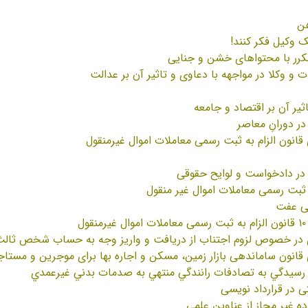
هن
ک وکیل فکر کنند!
مکرر با محتواهای خشن و جنایی
و وکلا در مواجهه با دعاوی و تاثیر آن بر عدالت
اثیر آن بر اقتصاد و جامعه
در دورانِ معاصر
قانون الزام به ثبت رسمی معاملات اموال غیرمنقول
ر دادخواست‌ و لوایح حقوقی
به ثبت رسمی معاملات اموال غیر منقول
فی عفت
ل
ی در خصوص لزوم اجتناب از دریافت و واریز وجه به حساب شخص ثالث
 قانون ساماندهی بازار زمین، مسکن و اجاره بها برای موجرین و مستا
 رسيدگي به تصادفات رانندگي منتهي به صدمات بدني غيرعمدي
 در قرارداد نویسی
ه غیر مجاز از عناوین علمی