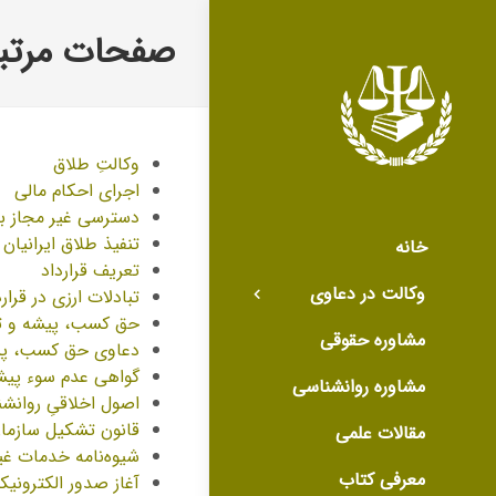
صفحات مرتبط
وکالتِ طلاق
اجرای احکام مالی
دسترسی غیر مجاز ب
تنفیذ طلاق ایرانیان
خانه
تعریف قرارداد
وکالت در دعاوی
تبادلات ارزی در قرارد
حق کسب، پیشه و ت
مشاوره حقوقی
دعاوی حق کسب، پی
گواهی عدم سوء پیش
مشاوره روانشناسی
اصول اخلاقیِ روانش
قانون تشکیل سازمان
مقالات علمی
شیوه‌نامه خدمات غی
معرفی کتاب
آغاز صدور الکترونی