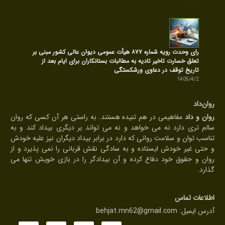
رای وحدت رویه شماره ۸۷۷ هیأت عمومی دیوان عالی کشور مبنی بر
تعلق خسارت تاخیر تادیه به مطالبات بستانکاران برای ایام بعد از
تاریخ توقف در دعاوی ورشکستگی
1405/4/2
روان‌داد
روان و داد
مفاهیمی در هم تنیده هستند. به راستی هر آن کسی که روان
سالم تری دارد نه می خواهد و نه می تواند بر دیگری بیداد کند و به
تناسب توان و سلامت روانی که دارد در برابر بیداد دیگران نیز علیه خودش
و حتی غیر خودش ایستاده و به سادگی نقش قربانی را نمی پذیرد و از
روان و حقوق خود دفاع کرده و آن بیدادگر را در بازی خویش تنها می
گذارد.
اطلاعات تماس
آدرس ایمیل:
behjat.mn62@gmail.com