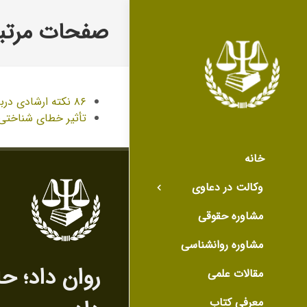
صفحات مرتبط
۸۶ نکته ارشادی درباره اجرای احکام مدنی در بخشنامه رییس کل دادگستری تهران
تأثیر خطای شناختی 
خانه
وکالت در دعاوی
مشاوره حقوقی
مشاوره روانشناسی
روان داد‌؛ ح
مقالات علمی
معرفی کتاب