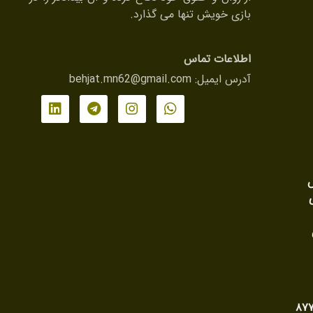
بازی خویش تنها می گذارد.
اطلاعات تماس
آدرس ایمیل:
behjat.mn62@gmail.com
ش
ی وحدت رویه شماره ۸۷۷