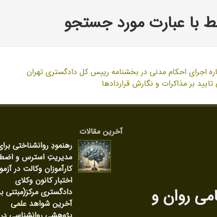
 با عبارت مورد جستجو
تایید بر مذاکرات و نگارش قراردادها
آخرین مقالات
رهنمودِ روانشناختی برای
مدیریتِ استرس و اضط
کارآموزان وکالت در آزمو
اختبار کانون وکلای
امی روان‌ و
دادگستری مرکز(مبتنی بر
آخرین شواهد علمی
پژوهشی روانشناسی در