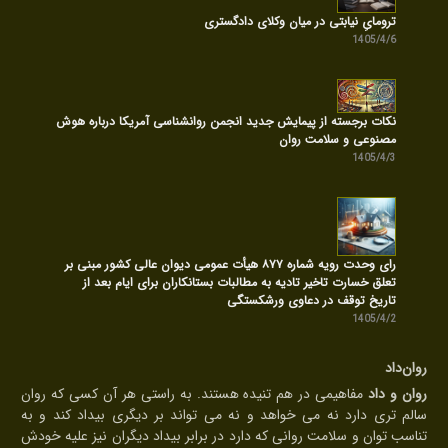
ترومایِ نیابتی در میان وکلای دادگستری
1405/4/6
نکات برجسته از پیمایش جدید انجمن روانشناسی آمریکا درباره هوش
مصنوعی و سلامت روان
1405/4/3
رای وحدت رویه شماره ۸۷۷ هیأت عمومی دیوان عالی کشور مبنی بر
تعلق خسارت تاخیر تادیه به مطالبات بستانکاران برای ایام بعد از
تاریخ توقف در دعاوی ورشکستگی
1405/4/2
روان‌داد
روان و داد
مفاهیمی در هم تنیده هستند. به راستی هر آن کسی که روان
سالم تری دارد نه می خواهد و نه می تواند بر دیگری بیداد کند و به
تناسب توان و سلامت روانی که دارد در برابر بیداد دیگران نیز علیه خودش