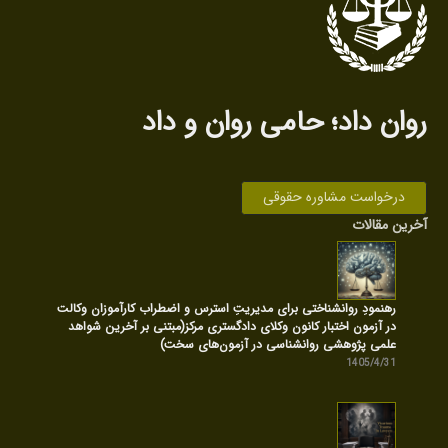
روان داد‌؛ حامی روان‌ و داد
درخواست مشاوره حقوقی
آخرین مقالات
رهنمودِ روانشناختی برای مدیریتِ استرس و اضطراب کارآموزان وکالت
در آزمون اختبار کانون وکلای دادگستری مرکز(مبتنی بر آخرین شواهد
علمی پژوهشی روانشناسی در آزمون‌های سخت)
1405/4/31