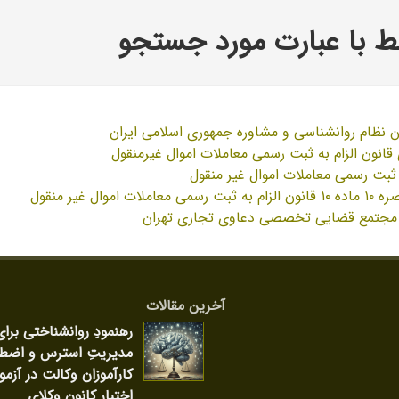
 با عبارت مورد جستجو
 نظام روانشناسی و مشاوره جمهوری اسلامی ایران
قانون الزام به ثبت رسمی معاملات اموال غیرمنقول
به ثبت رسمی معاملات اموال غیر منقول
موال غیر منقول
 مجتمع قضایی تخصصی دعاوی تجاری تهران
آخرین مقالات
رهنمودِ روانشناختی برای
مدیریتِ استرس و اضط
کارآموزان وکالت در آزمو
اختبار کانون وکلای