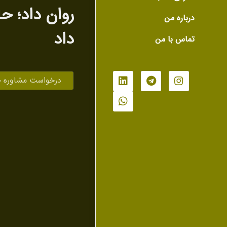
روان داد‌؛ ح
درباره من
داد
تماس با من
درخواست مشاوره 